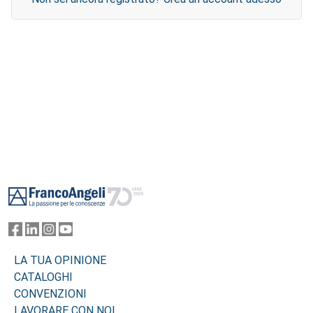
Footer
LA TUA OPINIONE
CATALOGHI
CONVENZIONI
LAVORARE CON NOI