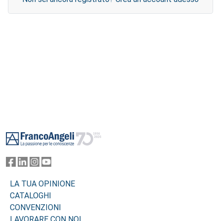
Footer
LA TUA OPINIONE
CATALOGHI
CONVENZIONI
LAVORARE CON NOI