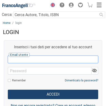
Menu
Cerca:
Main content
Home
login
LOGIN
Inserisci i tuoi dati per accedere al tuo account
Email utente
Password
Remember
Dimenticato la password?
Non sei ancora registrato? Crea un account adesso