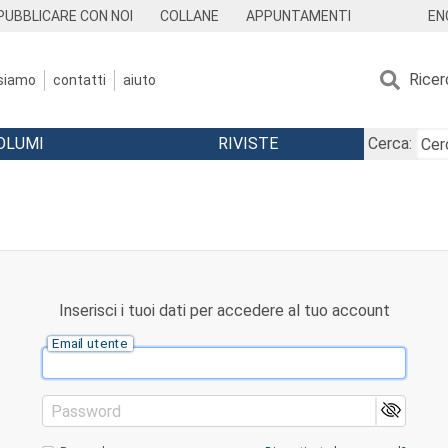
EN
PUBBLICARE CON NOI
COLLANE
APPUNTAMENTI
Ricer
 siamo
contatti
aiuto
OLUMI
RIVISTE
Cerca:
Inserisci i tuoi dati per accedere al tuo account
Email utente
Password