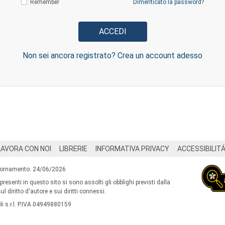
Remember
Dimenticato la password?
Non sei ancora registrato? Crea un account adesso
LAVORA CON NOI
LIBRERIE
INFORMATIVA PRIVACY
ACCESSIBILIT
iornamento: 24/06/2026
 presenti in questo sito si sono assolti gli obblighi previsti dalla
l diritto d'autore e sui diritti connessi.
i s.r.l. P.IVA 04949880159