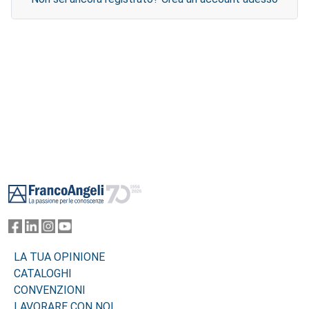
Footer
LA TUA OPINIONE
CATALOGHI
CONVENZIONI
LAVORARE CON NOI