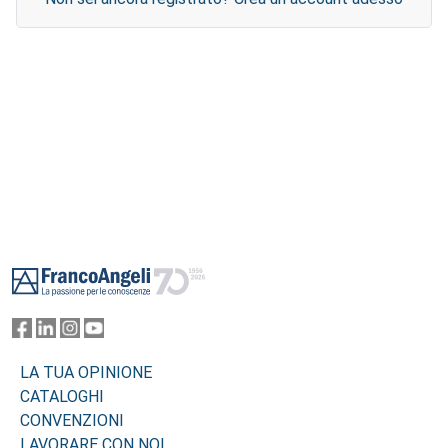
Footer
LA TUA OPINIONE
CATALOGHI
CONVENZIONI
LAVORARE CON NOI