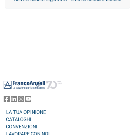
Footer
LA TUA OPINIONE
CATALOGHI
CONVENZIONI
LAVORARE CON NOI