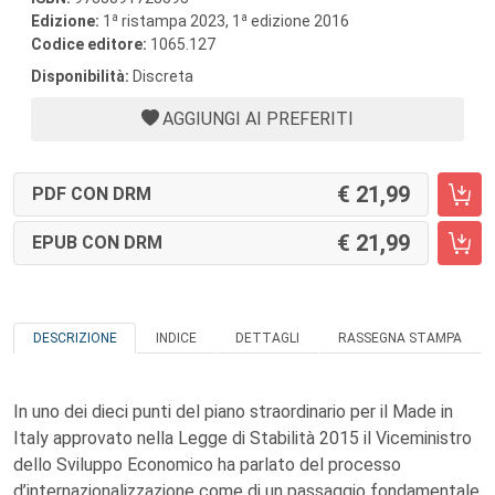
a
a
Edizione:
1
ristampa 2023, 1
edizione 2016
Codice editore:
1065.127
Disponibilità:
Discreta
AGGIUNGI AI PREFERITI
21,99
PDF CON DRM
21,99
EPUB CON DRM
DESCRIZIONE
INDICE
DETTAGLI
RASSEGNA STAMPA
In uno dei dieci punti del piano straordinario per il Made in
Italy approvato nella Legge di Stabilità 2015 il Viceministro
dello Sviluppo Economico ha parlato del processo
d’internazionalizzazione come di un passaggio fondamentale