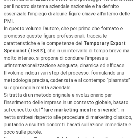
per il nostro sistema aziendale nazionale e ha definito
essenziale l’impiego di alcune figure chiave all’interno delle
PMI.
In questo volume l’autore, che per primo che formato e
promosso queste figure professionali, traccia le
caratteristiche e le competenze del
Temporary Export
Specialist (TES®)
, che in un intervallo di tempo breve ma
molto intenso, si propone di condurre l’impresa a
un’internazionalizzazione adeguata, dinamica ed efficace.
Il volume indica i vari step del processo, formulando una
metodologia precisa, cadenzata e al contempo “plasmata”
su ogni singola realtà aziendale.
Si tratta di un metodo originale e rivoluzionario per
l’inserimento delle imprese in un contesto globale, basato
sul concetto del
“fare marketing mentre si vende”
, in
netta antitesi rispetto alle procedure di marketing classico,
puntando a risultati concreti, basati sull’azione immediata e
poco sulle parole.