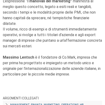
L’espressione
“I manovali del marketing”
manifesta al
meglio questo concetto, legato a esiti reali e tangibili,
secondo i tempi e le modalità proprie delle PMI, che non
hanno capitali da sprecare, né tempistiche finanziarie
dilatate.
Il volume, ricco di esempi e di strumenti immediatamente
operativi, si rivolge a tutti i titolari d’azienda e agli export
manager di imprese che puntano a un’affermazione concreta
sui mercati esteri.
Massimo Lentsch
è il fondatore di Co.Mark, impresa che
per prima ha progettato e impiegato un metodo unico e
originale per l’internazionalizzazione delle aziende italiane, in
particolare per le piccole medie imprese.
ARGOMENTI COLLEGATI
MANAGEMENT, FINANZA, MARKETING, OPERATIONS, HR