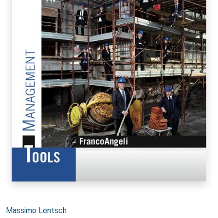
Autori:
Massimo Lentsch