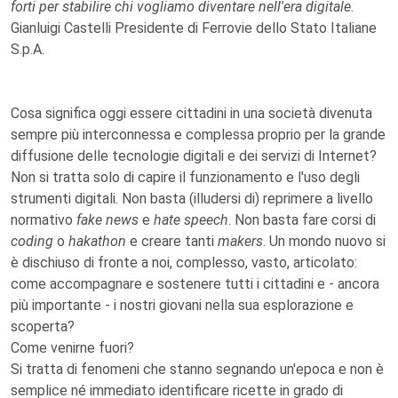
forti per stabilire chi vogliamo diventare nell'era digitale
.
Gianluigi Castelli Presidente di Ferrovie dello Stato Italiane
S.p.A.
Cosa significa oggi essere cittadini in una società divenuta
sempre più interconnessa e complessa proprio per la grande
diffusione delle tecnologie digitali e dei servizi di Internet?
Non si tratta solo di capire il funzionamento e l'uso degli
strumenti digitali. Non basta (illudersi di) reprimere a livello
normativo
fake news
e
hate speech
. Non basta fare corsi di
coding
o
hakathon
e creare tanti
makers
. Un mondo nuovo si
è dischiuso di fronte a noi, complesso, vasto, articolato:
come accompagnare e sostenere tutti i cittadini e - ancora
più importante - i nostri giovani nella sua esplorazione e
scoperta?
Come venirne fuori?
Si tratta di fenomeni che stanno segnando un'epoca e non è
semplice né immediato identificare ricette in grado di