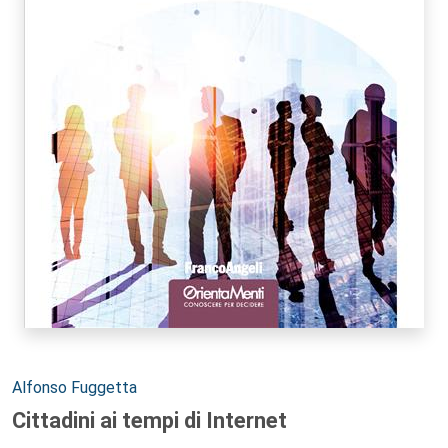
Autori:
Alfonso Fuggetta
Cittadini ai tempi di Internet