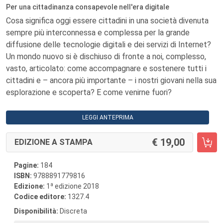
Per una cittadinanza consapevole nell'era digitale
Cosa significa oggi essere cittadini in una società divenuta
sempre più interconnessa e complessa per la grande
diffusione delle tecnologie digitali e dei servizi di Internet?
Un mondo nuovo si è dischiuso di fronte a noi, complesso,
vasto, articolato: come accompagnare e sostenere tutti i
cittadini e – ancora più importante – i nostri giovani nella sua
esplorazione e scoperta? E come venirne fuori?
LEGGI ANTEPRIMA
19,00
EDIZIONE A STAMPA
Pagine:
184
ISBN:
9788891779816
a
Edizione:
1
edizione 2018
Codice editore:
1327.4
Disponibilità:
Discreta