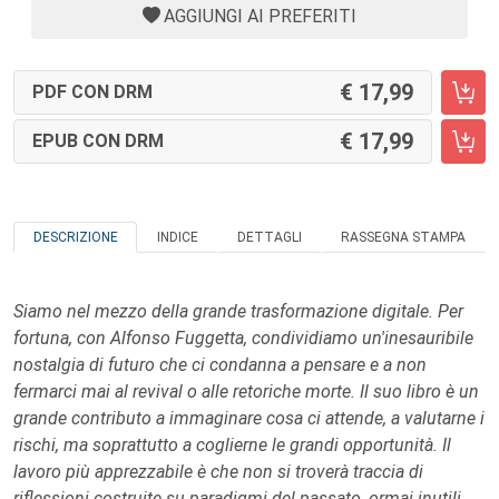
AGGIUNGI AI PREFERITI
17,99
PDF CON DRM
17,99
EPUB CON DRM
DESCRIZIONE
INDICE
DETTAGLI
RASSEGNA STAMPA
Siamo nel mezzo della grande trasformazione digitale. Per
fortuna, con Alfonso Fuggetta, condividiamo un'inesauribile
nostalgia di futuro che ci condanna a pensare e a non
fermarci mai al revival o alle retoriche morte. Il suo libro è un
grande contributo a immaginare cosa ci attende, a valutarne i
rischi, ma soprattutto a coglierne le grandi opportunità. Il
lavoro più apprezzabile è che non si troverà traccia di
riflessioni costruite su paradigmi del passato, ormai inutili