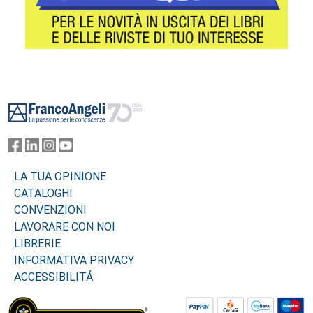
Footer
LA TUA OPINIONE
CATALOGHI
CONVENZIONI
LAVORARE CON NOI
LIBRERIE
INFORMATIVA PRIVACY
ACCESSIBILITÁ