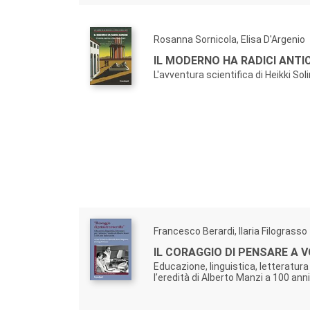
Rosanna Sornicola, Elisa D'Argenio
IL MODERNO HA RADICI ANTI
L'avventura scientifica di Heikki So
Francesco Berardi, Ilaria Filograsso
IL CORAGGIO DI PENSARE A 
Educazione, linguistica, letteratura 
l’eredità di Alberto Manzi a 100 anni