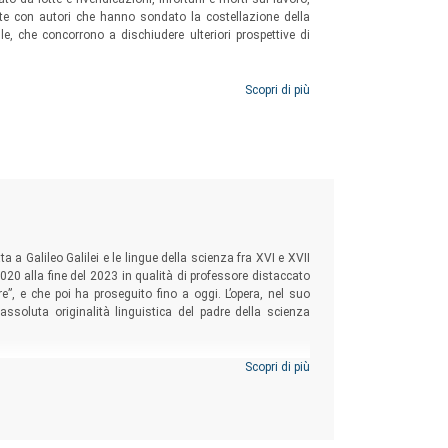
iste con autori che hanno sondato la costellazione della
le, che concorrono a dischiudere ulteriori prospettive di
Scopri di più
ta a Galileo Galilei e le lingue della scienza fra XVI e XVII
2020 alla fine del 2023 in qualità di professore distaccato
e”, e che poi ha proseguito fino a oggi. L’opera, nel suo
assoluta originalità linguistica del padre della scienza
Scopri di più