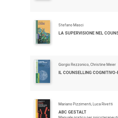
Stefano Masci
LA SUPERVISIONE NEL COUN
Giorgio Rezzonico, Christine Meier
IL COUNSELLING COGNITIVO
Mariano Pizzimenti, Luca Rivetti
ABC GESTALT
Manuale pratico per psicoterapeuti