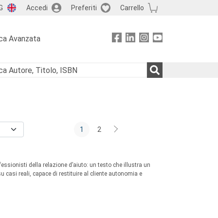
G
Accedi
Preferiti
Carrello
ca Avanzata
1
2
essionisti della relazione d’aiuto: un testo che illustra un
 casi reali, capace di restituire al cliente autonomia e