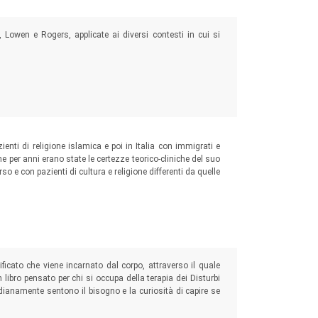
ch, Lowen e Rogers, applicate ai diversi contesti in cui si
nti di religione islamica e poi in Italia con immigrati e
 che per anni erano state le certezze teorico-cliniche del suo
so e con pazienti di cultura e religione differenti da quelle
ificato che viene incarnato dal corpo, attraverso il quale
libro pensato per chi si occupa della terapia dei Disturbi
dianamente sentono il bisogno e la curiosità di capire se