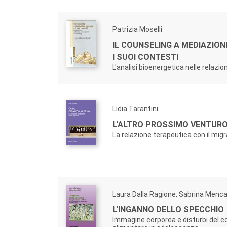
Patrizia Moselli
IL COUNSELING A MEDIAZIO
I SUOI CONTESTI
L'analisi bioenergetica nelle relazion
Lidia Tarantini
L'ALTRO PROSSIMO VENTURO
La relazione terapeutica con il mig
Laura Dalla Ragione, Sabrina Mencar
L'INGANNO DELLO SPECCHIO
Immagine corporea e disturbi del