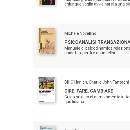
chiunque voglia avvicinarsi a una se
Michele Novellino
PSICOANALISI TRANSAZION
Manuale di psicodinamica relaziona
psicoterapeuti e counsellor
Bill O'Hanlon, Charlie John Fantechi
DIRE, FARE, CAMBIARE
Guida pratica al cambiamento in ter
quotidiana