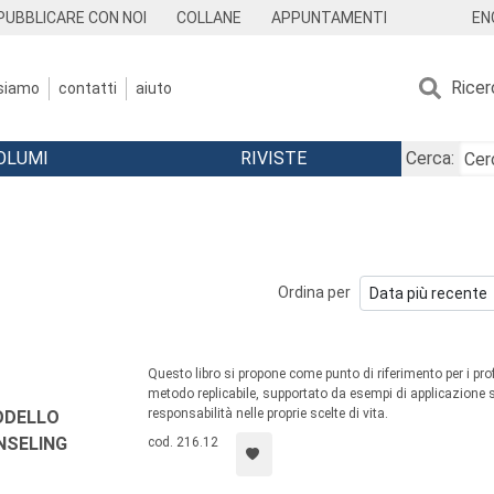
EN
PUBBLICARE CON NOI
COLLANE
APPUNTAMENTI
Ricer
 siamo
contatti
aiuto
OLUMI
RIVISTE
Cerca:
Ordina per
Questo libro si propone come punto di riferimento per i prof
metodo replicabile, supportato da esempi di applicazione su
responsabilità nelle proprie scelte di vita.
ODELLO
NSELING
cod. 216.12