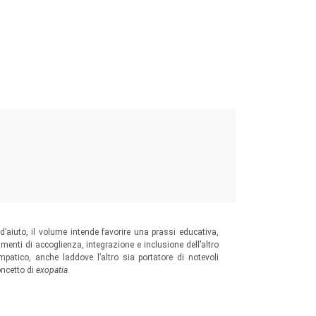
 d’aiuto, il volume intende favorire una prassi educativa,
enti di accoglienza, integrazione e inclusione dell’altro
patico, anche laddove l’altro sia portatore di notevoli
oncetto di
exopatia
.