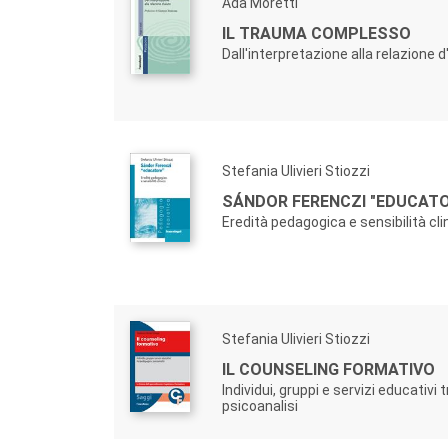
Ada Moretti
IL TRAUMA COMPLESSO
Dall'interpretazione alla relazione d
Stefania Ulivieri Stiozzi
SÁNDOR FERENCZI "EDUCATO
Eredità pedagogica e sensibilità cli
Stefania Ulivieri Stiozzi
IL COUNSELING FORMATIVO
Individui, gruppi e servizi educativi
psicoanalisi