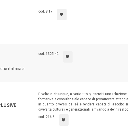
cod. 8.17
e
cod. 1305.42
ione italiana a
Rivolto a chiunque, a vario titolo, eserciti una relazione
formativa e consulenziale capace di promuovere atteggiam
in quanto diverso da sé e rendere capaci di ascolto em
LUSIVE
diversità culturali e generazionali, arrivando a definire il c
cod. 216.6