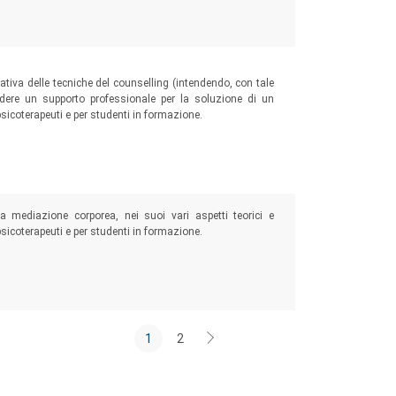
ativa delle tecniche del counselling (intendendo, con tale
edere un supporto professionale per la soluzione di un
psicoterapeuti e per studenti in formazione.
 mediazione corporea, nei suoi vari aspetti teorici e
 psicoterapeuti e per studenti in formazione.
1
2