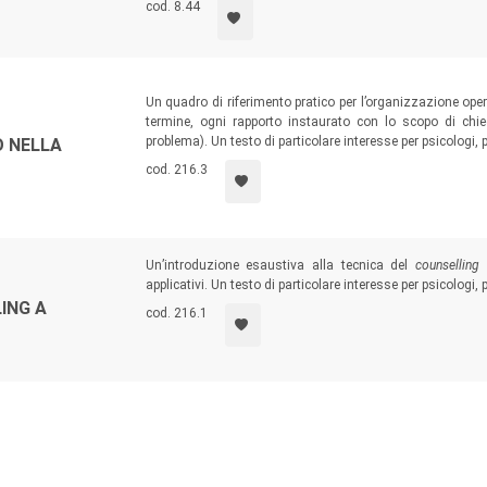
cod. 8.44
Un quadro di riferimento pratico per l’organizzazione oper
termine, ogni rapporto instaurato con lo scopo di chi
problema). Un testo di particolare interesse per psicologi, 
 NELLA
cod. 216.3
Un’introduzione esaustiva alla tecnica del
counselling
a
applicativi. Un testo di particolare interesse per psicologi,
ING A
cod. 216.1