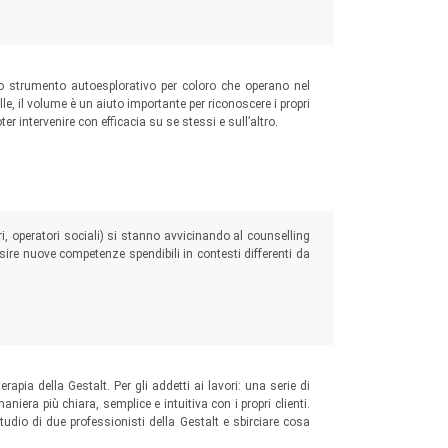
 strumento autoesplorativo per coloro che operano nel
le, il volume è un aiuto importante per riconoscere i propri
ter intervenire con efficacia su se stessi e sull’altro.
i, operatori sociali) si stanno avvicinando al counselling
isire nuove competenze spendibili in contesti differenti da
erapia della Gestalt. Per gli addetti ai lavori: una serie di
niera più chiara, semplice e intuitiva con i propri clienti.
 studio di due professionisti della Gestalt e sbirciare cosa