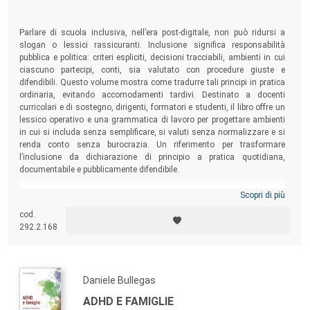
Parlare di scuola inclusiva, nell’era post-digitale, non può ridursi a
slogan o lessici rassicuranti. Inclusione significa responsabilità
pubblica e politica: criteri espliciti, decisioni tracciabili, ambienti in cui
ciascuno partecipi, conti, sia valutato con procedure giuste e
difendibili. Questo volume mostra come tradurre tali principi in pratica
ordinaria, evitando accomodamenti tardivi. Destinato a docenti
curricolari e di sostegno, dirigenti, formatori e studenti, il libro offre un
lessico operativo e una grammatica di lavoro per progettare ambienti
in cui si includa senza semplificare, si valuti senza normalizzare e si
renda conto senza burocrazia. Un riferimento per trasformare
l’inclusione da dichiarazione di principio a pratica quotidiana,
documentabile e pubblicamente difendibile.
Scopri di più
cod.
292.2.168
Daniele Bullegas
ADHD E FAMIGLIE