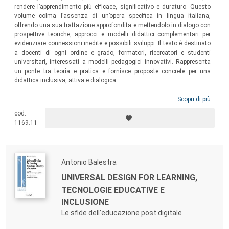
rendere l’apprendimento più efficace, significativo e duraturo. Questo
volume colma l’assenza di un’opera specifica in lingua italiana,
offrendo una sua trattazione approfondita e mettendolo in dialogo con
prospettive teoriche, approcci e modelli didattici complementari per
evidenziare connessioni inedite e possibili sviluppi. Il testo è destinato
a docenti di ogni ordine e grado, formatori, ricercatori e studenti
universitari, interessati a modelli pedagogici innovativi. Rappresenta
un ponte tra teoria e pratica e fornisce proposte concrete per una
didattica inclusiva, attiva e dialogica.
Scopri di più
cod.
1169.11
Antonio Balestra
UNIVERSAL DESIGN FOR LEARNING,
TECNOLOGIE EDUCATIVE E
INCLUSIONE
Le sfide dell’educazione post digitale