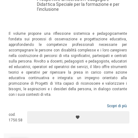
Didattica Speciale per la formazione e per
l’inclusione
Il volume propone una riflessione sistemica e pedagogicamente
fondata sui processi di osservazione e progettazione educativa,
approfondendo le competenze professionali necessarie per
accompagnare le persone con disabilità complesse e i loro
caregivers
nella costruzione di percorsi di vita significativi, partecipati e centrati
sulla persona. Rivolto a docenti, pedagogisti e pedagogiste, educatori
ed educatrici, operatori ed operatrici dei servizi, il libro offre strumenti
teorici e operativi per ripensare la presa in carico come azione
educativa continuativa e integrata: un impegno orientato alla
promozione di Progetti di Vita capaci di riconoscere e valorizzare i
bisogni, le aspirazioni e i desideri della persona, in dialogo costante
con i suoi contesti di vita.
Scopri di più
cod.
1750.58