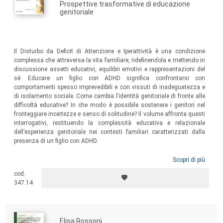
Prospettive trasformative di educazione
genitoriale
Il Disturbo da Deficit di Attenzione e Iperattività è una condizione
complessa che attraversa la vita familiare, ridefinendola e mettendo in
discussione assetti educativi, equilibri emotivi e rappresentazioni del
sé. Educare un figlio con ADHD significa confrontarsi con
comportamenti spesso imprevedibili e con vissuti di inadeguatezza e
di isolamento sociale. Come cambia l’identità genitoriale di fronte alle
difficoltà educative? In che modo è possibile sostenere i genitori nel
fronteggiare incertezze e senso di solitudine? Il volume affronta questi
interrogativi, restituendo la complessità educativa e relazionale
dell’esperienza genitoriale nei contesti familiari caratterizzati dalla
presenza di un figlio con ADHD.
Scopri di più
cod.
347.14
Elisa Rossoni