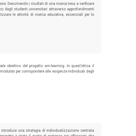
ne. Descrivendo i risultati di una ricerca tesa a verificare
tico degli studenti universitari attraverso approfondimenti
rizzare le attività di ricerca educativa, essenziali per lo
le obiettivo del progetto am-learning. In quest’ottica il
o modulati per corrispondere alle esigenze individuali degli
i introduce una strategia di individualizzazione centrata