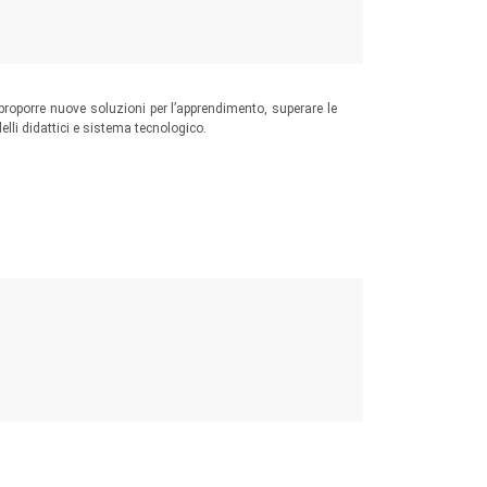
è proporre nuove soluzioni per l’apprendimento, superare le
delli didattici e sistema tecnologico.