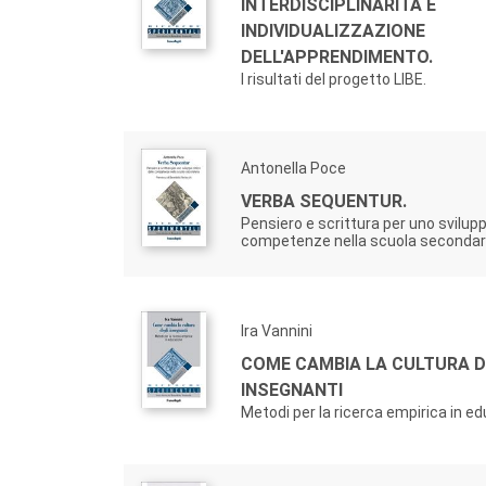
INTERDISCIPLINARITÀ E
INDIVIDUALIZZAZIONE
DELL'APPRENDIMENTO.
I risultati del progetto LIBE.
Antonella Poce
VERBA SEQUENTUR.
Pensiero e scrittura per uno svilupp
competenze nella scuola secondar
Ira Vannini
COME CAMBIA LA CULTURA D
INSEGNANTI
Metodi per la ricerca empirica in e