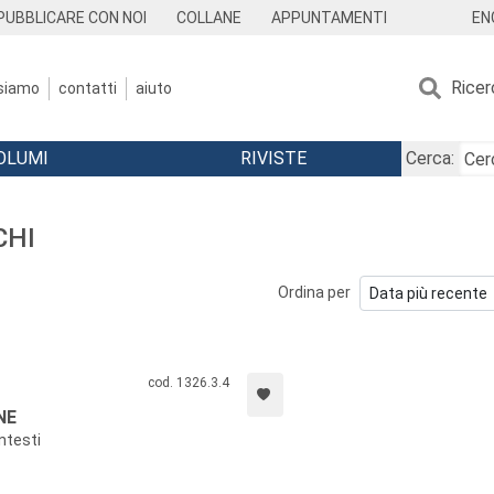
EN
PUBBLICARE CON NOI
COLLANE
APPUNTAMENTI
Ricer
 siamo
contatti
aiuto
OLUMI
RIVISTE
Cerca:
CHI
Ordina per
cod. 1326.3.4
NE
ntesti