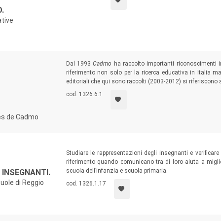
.
ative
Dal 1993
Cadmo
ha raccolto importanti riconoscimenti i
riferimento non solo per la ricerca educativa in Italia m
editoriali che qui sono raccolti (2003-2012) si riferiscono 
cod. 1326.6.1
ales de Cadmo
Studiare le rappresentazioni degli insegnanti e verificar
riferimento quando comunicano tra di loro aiuta a miglio
scuola dell’infanzia e scuola primaria.
 INSEGNANTI.
cuole di Reggio
cod. 1326.1.17