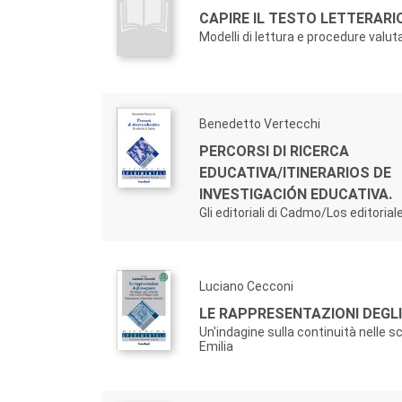
CAPIRE IL TESTO LETTERARIO
Modelli di lettura e procedure valut
Benedetto Vertecchi
PERCORSI DI RICERCA
EDUCATIVA/ITINERARIOS DE
INVESTIGACIÓN EDUCATIVA.
Gli editoriali di Cadmo/Los editori
Luciano Cecconi
LE RAPPRESENTAZIONI DEGLI
Un'indagine sulla continuità nelle s
Emilia