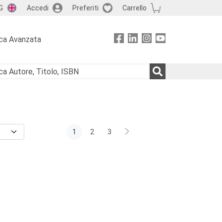
G
Accedi
Preferiti
Carrello
ca Avanzata
1
2
3