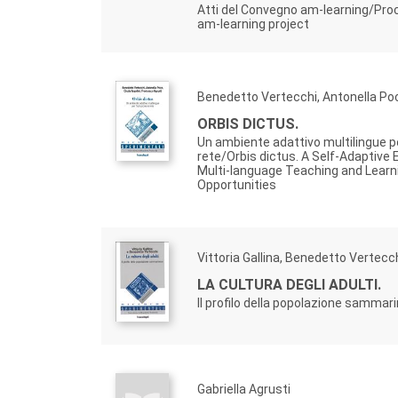
Atti del Convegno am-learning/Pro
am-learning project
Benedetto Vertecchi, Antonella Po
ORBIS DICTUS.
Un ambiente adattivo multilingue per
rete/Orbis dictus. A Self-Adaptive
Multi-language Teaching and Learn
Opportunities
Vittoria Gallina, Benedetto Vertecc
LA CULTURA DEGLI ADULTI.
Il profilo della popolazione sammar
Gabriella Agrusti