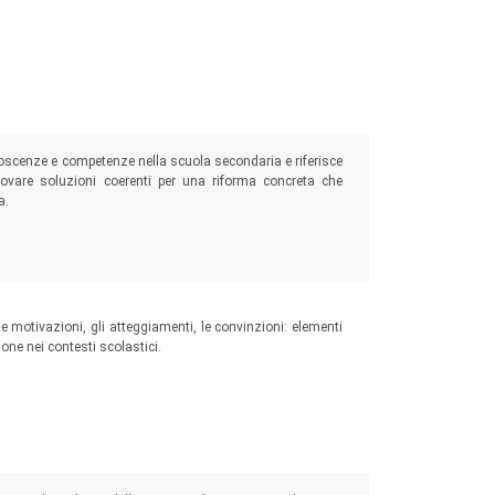
conoscenze e competenze nella scuola secondaria e riferisce
 trovare soluzioni coerenti per una riforma concreta che
a.
, le motivazioni, gli atteggiamenti, le convinzioni: elementi
ne nei contesti scolastici.