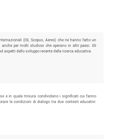
nternazionali (ISI, Scopus, Aeres) che ne hanno fatto un
a anche per molti studiosi che operano in altri paesi. Gli
ad aspetti dello sviluppo recente della ricerca educativa.
e se e in quale misura condividano i significati cui fanno
rare le condizioni di dialogo tra due contesti educativi: