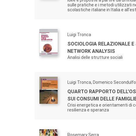
Idee e proposte a partire da un’inda
sulle pratiche e i metodi utilizzati ne
scolastiche italiane in Italia e all’es
Luigi Tronca
SOCIOLOGIA RELAZIONALE E
NETWORK ANALYSIS
Analisi delle strutture sociali
Luigi Tronca, Domenico Secondulfo
QUARTO RAPPORTO DELL’OS
SUI CONSUMI DELLE FAMIGLI
Crisi energetica e orientamenti di
resilienza e speranza
Rosemary Serra