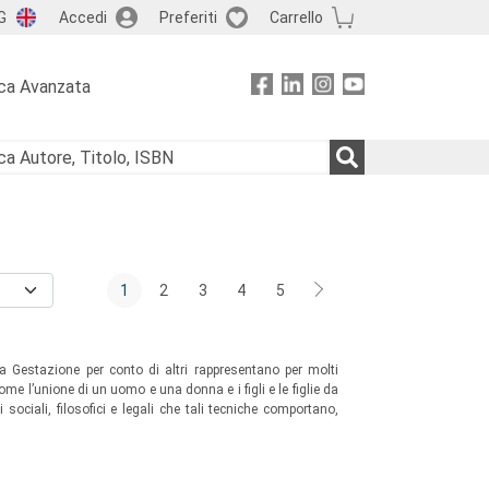
G
Accedi
Preferiti
Carrello
ca Avanzata
1
2
3
4
5
a Gestazione per conto di altri rappresentano per molti
come l’unione di un uomo e una donna e i figli e le figlie da
 sociali, filosofici e legali che tali tecniche comportano,