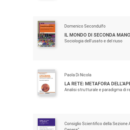
Domenico Secondulfo
IL MONDO DI SECONDA MAN
Sociologia dell'usato e del riuso
Paola Di Nicola
LA RETE: METAFORA DELL'A
Analisi strutturale e paradigma di r
Consiglio Scientifico della Sezione A
Genere"