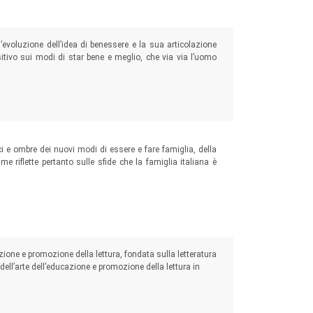
l’evoluzione dell’idea di benessere e la sua articolazione
sitivo sui modi di star bene e meglio, che via via l’uomo
i e ombre dei nuovi modi di essere e fare famiglia, della
ume riflette pertanto sulle sfide che la famiglia italiana è
zione e promozione della lettura, fondata sulla letteratura
dell’arte dell’educazione e promozione della lettura in