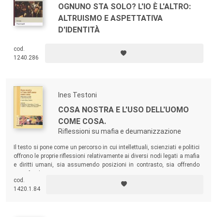
OGNUNO STA SOLO? L'IO È L'ALTRO:
ALTRUISMO E ASPETTATIVA
D'IDENTITÀ
cod.
1240.286
Ines Testoni
COSA NOSTRA E L'USO DELL'UOMO
COME COSA.
Riflessioni su mafia e deumanizzazione
Il testo si pone come un percorso in cui intellettuali, scienziati e politici
offrono le proprie riflessioni relativamente ai diversi nodi legati a mafia
e diritti umani, sia assumendo posizioni in contrasto, sia offrendo
approfondimenti e testimonianze.
cod.
1420.1.84