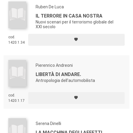
Ruben De Luca
IL TERRORE IN CASA NOSTRA
Nuovi scenari per il terrorismo globale del
XXI secolo
cod.
1420.1.34
Pierenrico Andreoni
LIBERTÀ DI ANDARE.
Antropologia dell'automobilista
cod.
1420.1.17
Serena Dinelli
LA MACCHINA DEGLI AFFETTI.