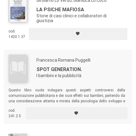
Girolamo Lo Verso, Gianluca Lo Coco
formazione transpersonale e integrativa di psicoterapeuti e maestri.
LA PSICHE MAFIOSA
Storie di casi clinici e collaboratori di
giustizia
cod.
1420.1.37
Francesca Romana Puggelli
SPOT GENERATION.
I bambini e la pubblicità
Questo libro vuole indagare questi aspetti controversi della
comunicazione pubblicitaria e dei suoi effetti sui bambini, partendo da
una considerazione attenta e mirata della psicologia dello sviluppo e
dell'età evolutiva.
cod.
241.2.5