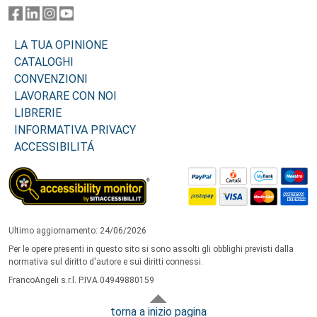
LA TUA OPINIONE
CATALOGHI
CONVENZIONI
LAVORARE CON NOI
LIBRERIE
INFORMATIVA PRIVACY
ACCESSIBILITÁ
Ultimo aggiornamento: 24/06/2026
Per le opere presenti in questo sito si sono assolti gli obblighi previsti dalla
normativa sul diritto d'autore e sui diritti connessi.
FrancoAngeli s.r.l. P.IVA 04949880159
torna a inizio pagina