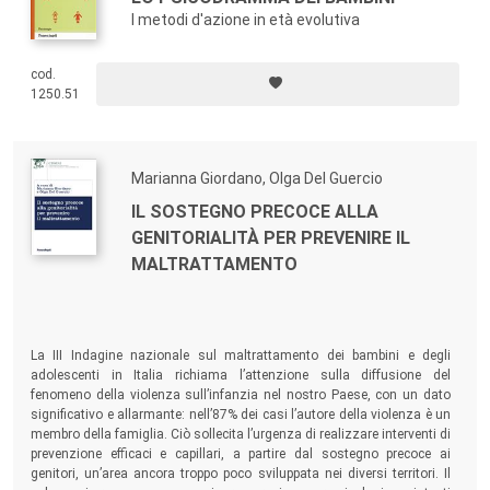
I metodi d'azione in età evolutiva
cod.
1250.51
Marianna Giordano, Olga Del Guercio
IL SOSTEGNO PRECOCE ALLA
GENITORIALITÀ PER PREVENIRE IL
MALTRATTAMENTO
La III Indagine nazionale sul maltrattamento dei bambini e degli
adolescenti in Italia richiama l’attenzione sulla diffusione del
fenomeno della violenza sull’infanzia nel nostro Paese, con un dato
significativo e allarmante: nell’87% dei casi l’autore della violenza è un
membro della famiglia. Ciò sollecita l’urgenza di realizzare interventi di
prevenzione efficaci e capillari, a partire dal sostegno precoce ai
genitori, un’area ancora troppo poco sviluppata nei diversi territori. Il