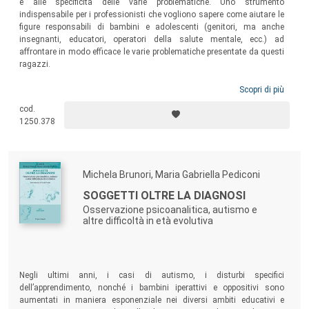
e alle specificità delle varie problematiche. Uno strumento
indispensabile per i professionisti che vogliono sapere come aiutare le
figure responsabili di bambini e adolescenti (genitori, ma anche
insegnanti, educatori, operatori della salute mentale, ecc.) ad
affrontare in modo efficace le varie problematiche presentate da questi
ragazzi.
Scopri di più
cod.
1250.378
Michela Brunori, Maria Gabriella Pediconi
SOGGETTI OLTRE LA DIAGNOSI
Osservazione psicoanalitica, autismo e
altre difficoltà in età evolutiva
Negli ultimi anni, i casi di autismo, i disturbi specifici
dell’apprendimento, nonché i bambini iperattivi e oppositivi sono
aumentati in maniera esponenziale nei diversi ambiti educativi e