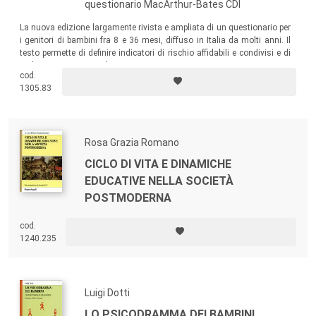
questionario MacArthur-Bates CDI
La nuova edizione largamente rivista e ampliata di un questionario per
i genitori di bambini fra 8 e 36 mesi, diffuso in Italia da molti anni. Il
testo permette di definire indicatori di rischio affidabili e condivisi e di
realizzare esperienze di prevenzione e screening.
cod.
1305.83
Rosa Grazia Romano
CICLO DI VITA E DINAMICHE
EDUCATIVE NELLA SOCIETÀ
POSTMODERNA
cod.
1240.235
Luigi Dotti
LO PSICODRAMMA DEI BAMBINI