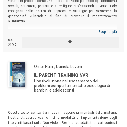
volume si propone come una risorsa preziosa per psicologi, assistenti
sociali, educatori, pediatri e altre figure professionali a vario titolo
impegnati nella ricerca di approcci e strategie per sostenere la
genitorialità vulnerabile al fine di prevenire il maltrattamento
all’infanzia.
Scopri di più
cod.
219.7
Omer Haim, Daniela Leveni
IL PARENT TRAINING NVR
Una rivoluzione nel trattamento dei
problemi comportamentali e psicologici di
bambini e adolescenti
Questo testo, scritto dai massimi esponenti mondiali della materia,
illustra attraverso casi clinici le modalità di implementazione degli
interventi basati sulla Non-Violent Resistance adattati ai vari contesti