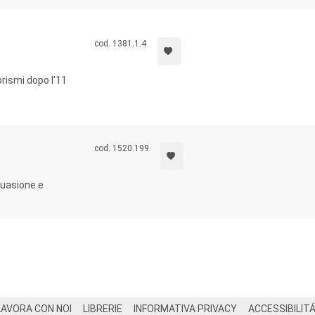
cod. 1381.1.4
rismi dopo l'11
cod. 1520.199
suasione e
LAVORA CON NOI
LIBRERIE
INFORMATIVA PRIVACY
ACCESSIBILIT