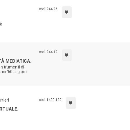
cod. 244.26
tà
cod. 244.12
TÀ MEDIATICA.
i strumenti di
ni '60 ai giorni
rtieri
cod. 1420.129
IRTUALE.