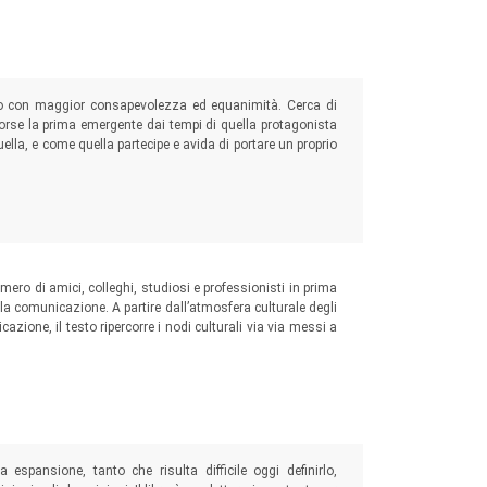
ndo con maggior consapevolezza ed equanimità. Cerca di
orse la prima emergente dai tempi di quella protagonista
la, e come quella partecipe e avida di portare un proprio
mero di amici, colleghi, studiosi e professionisti in prima
a comunicazione. A partire dall’atmosfera culturale degli
cazione, il testo ripercorre i nodi culturali via via messi a
espansione, tanto che risulta difficile oggi definirlo,