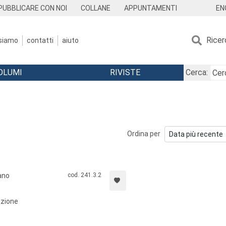
EN
PUBBLICARE CON NOI
COLLANE
APPUNTAMENTI
Ricer
 siamo
contatti
aiuto
OLUMI
RIVISTE
Cerca:
Ordina per
ano
cod. 241.3.2
azione