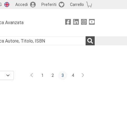
G
Accedi
Preferiti
Carrello
ca Avanzata
1
2
3
4