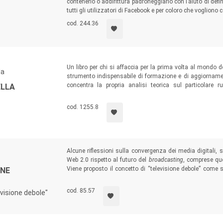
contenerlo o addirittura padroneggiarlo con l’aiuto di defini
tutti gli utilizzatori di Facebook e per coloro che voglion
cod. 244.36
Un libro per chi si affaccia per la prima volta al mondo 
da
strumento indispensabile di formazione e di aggiornamen
concentra la propria analisi teorica sul particolare r
ELLA
organizzativa del mercato pubblicitario italiano e analizz
ricerche valutative, le prospettive e gli scenari futuri.
cod. 1255.8
Alcune riflessioni sulla convergenza dei media digitali, s
Web 2.0 rispetto al futuro del
broadcasting
, comprese quel
Viene proposto il concetto di “televisione debole” come
ONE
personalizzazione e partecipazione, tra il modello del data
contributo del design della comunicazione per il sistema de
cod. 85.57
evisione debole"