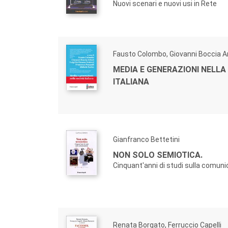
Nuovi scenari e nuovi usi in Rete
Fausto Colombo, Giovanni Boccia Ar
MEDIA E GENERAZIONI NELLA
ITALIANA
Gianfranco Bettetini
NON SOLO SEMIOTICA.
Cinquant'anni di studi sulla comun
Renata Borgato, Ferruccio Capelli