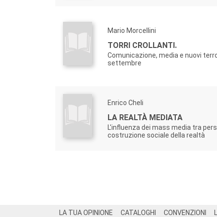
Mario Morcellini
TORRI CROLLANTI.
Comunicazione, media e nuovi terro
settembre
Enrico Cheli
LA REALTÀ MEDIATA
L'influenza dei mass media tra per
costruzione sociale della realtà
Footer
LA TUA OPINIONE
CATALOGHI
CONVENZIONI