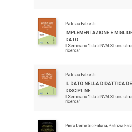
Patrizia Falzetti
IMPLEMENTAZIONE E MIGLI
DATO
II Seminario “I dati INVALSI: uno str
ricerca”
Patrizia Falzetti
IL DATO NELLA DIDATTICA D
DISCIPLINE
II Seminario “I dati INVALSI: uno str
ricerca”
Piero Demetrio Falorsi, Patrizia Falz