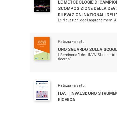
LE METODOLOGIE DI CAMPI
SCOMPOSIZIONE DELLA DEVI
RILEVAZIONI NAZIONALI DELL’
Le rilevazioni degli apprendimenti 
Patrizia Falzetti
UNO SGUARDO SULLA SCUOL
Il Seminario "I dati INVALSI: uno str
ricerca"
Patrizia Falzetti
I DATI INVALSI: UNO STRUME
RICERCA