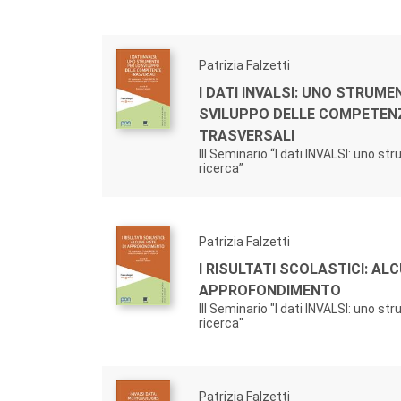
Patrizia Falzetti
I DATI INVALSI: UNO STRUME
SVILUPPO DELLE COMPETEN
TRASVERSALI
III Seminario “I dati INVALSI: uno st
ricerca”
Patrizia Falzetti
I RISULTATI SCOLASTICI: ALC
APPROFONDIMENTO
III Seminario "I dati INVALSI: uno st
ricerca"
Patrizia Falzetti