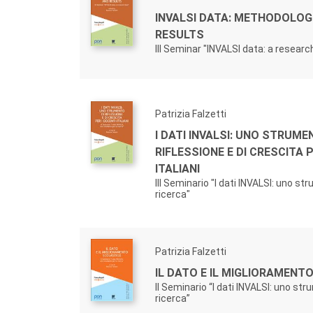
INVALSI DATA: METHODOLOG
RESULTS
III Seminar "INVALSI data: a researc
Patrizia Falzetti
I DATI INVALSI: UNO STRUME
RIFLESSIONE E DI CRESCITA 
ITALIANI
III Seminario "I dati INVALSI: uno st
ricerca"
Patrizia Falzetti
IL DATO E IL MIGLIORAMENT
II Seminario “I dati INVALSI: uno str
ricerca”