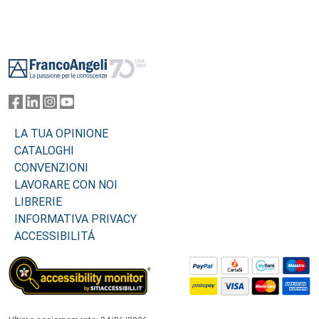
Footer
LA TUA OPINIONE
CATALOGHI
CONVENZIONI
LAVORARE CON NOI
LIBRERIE
INFORMATIVA PRIVACY
ACCESSIBILITÁ