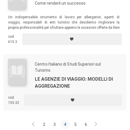
Come renderli un successo
Un indispensabile strumento di lavoro per albergatori, agenti di
viaggio, responsabili di enti turistici che desiderino migliorare la
propria professionalità per sfruttare appieno le occasioni offerte da fiere
e workshop turistici.
cod.
615.3
Centro Italiano di Studi Superiori sul
Turismo
LE AGENZIE DI VIAGGIO: MODELLI DI
AGGREGAZIONE
cod.
155.32
2
3
4
5
6