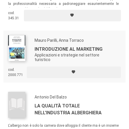
la professionalità necessaria a padroneggiare esaurientemente le
diverse problematiche del franchising.
cod.
345.31
Mauro Parilli, Anna Torraco
INTRODUZIONE AL MARKETING
Applicazioni e strategie nel settore
turistico
cod.
2000.771
Antonio Del Balzo
LA QUALITÀ TOTALE
NELL'INDUSTRIA ALBERGHIERA
L'albergo non è solo la camera dove alloggia il cliente ma è un insieme