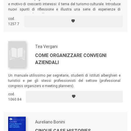
e motivo di crescenti interessi: il tema del turismo culturale. Introduce
nuovi spunti di riflessione e illustra una serie di esperienze di
successo in Italia e all’estero.
cod.
1257.7
Tea Vergani
COME ORGANIZZARE CONVEGNI
AZIENDALI
Un manuale utilissimo per segretarie, studenti di istituti alberghieri e
turistici e per gli stessi professionisti del settore (professional
congress organizers e meeting planners).
cod.
1060.84
Aureliano Bonini
CINQUE CASE HISTORIES