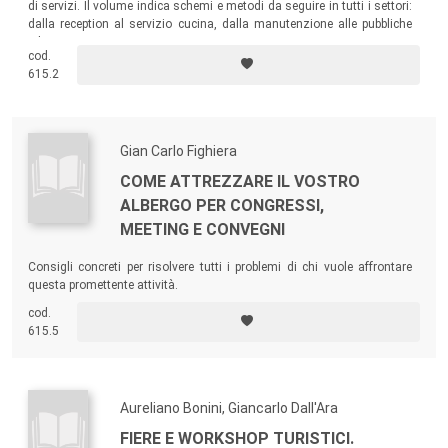
di servizi. Il volume indica schemi e metodi da seguire in tutti i settori:
dalla reception al servizio cucina, dalla manutenzione alle pubbliche
relazioni...
cod.
615.2
Gian Carlo Fighiera
COME ATTREZZARE IL VOSTRO
ALBERGO PER CONGRESSI,
MEETING E CONVEGNI
Consigli concreti per risolvere tutti i problemi di chi vuole affrontare
questa promettente attività.
cod.
615.5
Aureliano Bonini, Giancarlo Dall'Ara
FIERE E WORKSHOP TURISTICI.