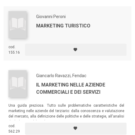
Giovanni Peroni
MARKETING TURISTICO
cod.
155.16
Giancarlo Ravazzi, Fendac
IL MARKETING NELLE AZIENDE
COMMERCIALI E DEI SERVIZI
Una guida preziosa. Tutto sulle problematiche caratteristiche del
marketing nelle aziende del terziario: dalla conoscenza e valutazione
del mercato, alla definizione delle politiche e delle strategie, all'analisi
degli elementi del marketing mix.
cod.
562.29