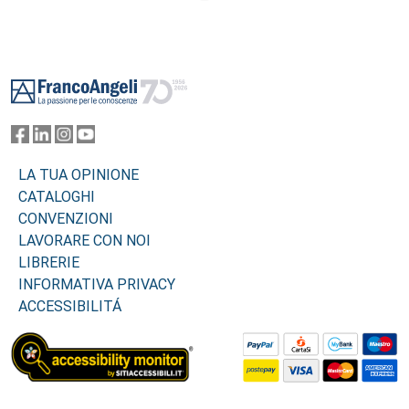
Footer
LA TUA OPINIONE
CATALOGHI
CONVENZIONI
LAVORARE CON NOI
LIBRERIE
INFORMATIVA PRIVACY
ACCESSIBILITÁ