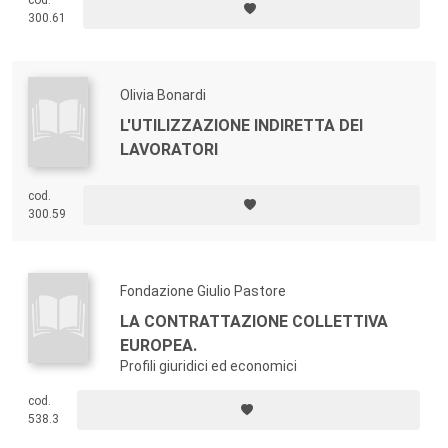
cod.
300.61
Olivia Bonardi
L'UTILIZZAZIONE INDIRETTA DEI
LAVORATORI
cod.
300.59
Fondazione Giulio Pastore
LA CONTRATTAZIONE COLLETTIVA
EUROPEA.
Profili giuridici ed economici
cod.
538.3