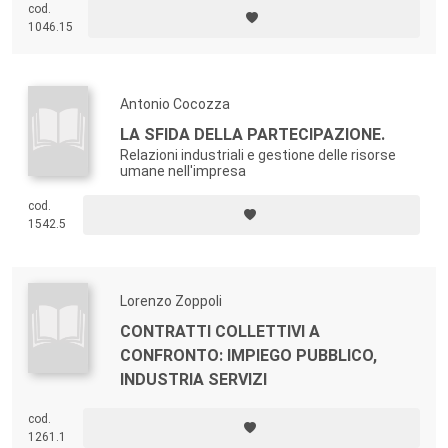
cod.
1046.15
Antonio Cocozza
LA SFIDA DELLA PARTECIPAZIONE.
Relazioni industriali e gestione delle risorse
umane nell'impresa
cod.
1542.5
Lorenzo Zoppoli
CONTRATTI COLLETTIVI A
CONFRONTO: IMPIEGO PUBBLICO,
INDUSTRIA SERVIZI
cod.
1261.1