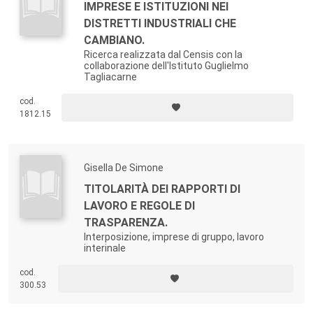
IMPRESE E ISTITUZIONI NEI
DISTRETTI INDUSTRIALI CHE
CAMBIANO.
Ricerca realizzata dal Censis con la
collaborazione dell'Istituto Guglielmo
Tagliacarne
cod.
1812.15
Gisella De Simone
TITOLARITÀ DEI RAPPORTI DI
LAVORO E REGOLE DI
TRASPARENZA.
Interposizione, imprese di gruppo, lavoro
interinale
cod.
300.53