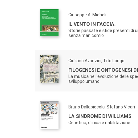
Giuseppe A. Micheli
IL VENTO IN FACCIA.
Storie passate e sfide presenti di u
senza manicomio
Giuliano Avanzini, Tito Longo
FILOGENESI E ONTOGENESI D
La musica nell'evoluzione delle spec
sviluppo umano
Bruno Dallapiccola, Stefano Vicari
LA SINDROME DI WILLIAMS
Genetica, clinica e riabilitazione