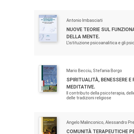
Antonio Imbasciati
NUOVE TEORIE SUL FUNZIO
DELLA MENTE.
L'istituzione psicoanalitica e gli psi
Mario Becciu, Stefania Borgo
SPIRITUALITÀ, BENESSERE E
MEDITATIVE.
Il contributo della psicoterapia, de
delle tradizioni religiose
Angelo Malinconico, Alessandro Pr
COMUNITÀ TERAPEUTICHE P