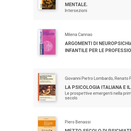
MENTALE.
Intersezioni
Milena Cannao
ARGOMENTI DI NEUROPSICHI
INFANTILE PER LE PROFESSIO
Giovanni Pietro Lombardo, Renato 
LA PSICOLOGIA ITALIANA E I
Le prospettive emergenti nella pri
secolo
Piero Benassi
MEZZO SECOLO DI PSICHIATR