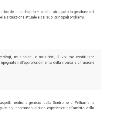
atrice della psichiatria – che ha strappato la gestione dei
la situazione attuale e dei suoi principali problemi.
etologi, musicologi e musicisti, il volume costituisce
e impegnate nell’approfondimento della ricerca e diffusione
li aspetti medici e genetici della Sindrome di Williams, e
nguistico, riportando alcune esperienze nell’ambito della