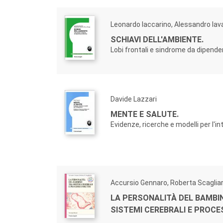
Leonardo Iaccarino, Alessandro Iav
SCHIAVI DELL'AMBIENTE.
Lobi frontali e sindrome da dipend
Davide Lazzari
MENTE E SALUTE.
Evidenze, ricerche e modelli per l'i
Accursio Gennaro, Roberta Scagliar
LA PERSONALITÀ DEL BAMBI
SISTEMI CEREBRALI E PROCE