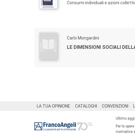
Consumi individuali e azioni colletti
Carlo Mongardini
LE DIMENSIONI SOCIALI DEL
Footer
LA TUA OPINIONE
CATALOGHI
CONVENZIONI
Ultimo agg
Per le opere
normativa su