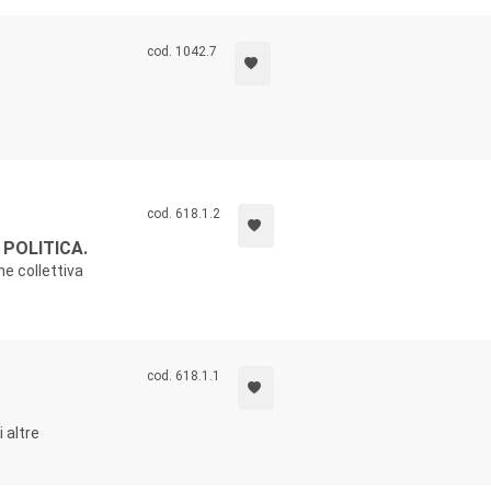
cod. 1042.7
cod. 618.1.2
POLITICA.
ne collettiva
cod. 618.1.1
 altre