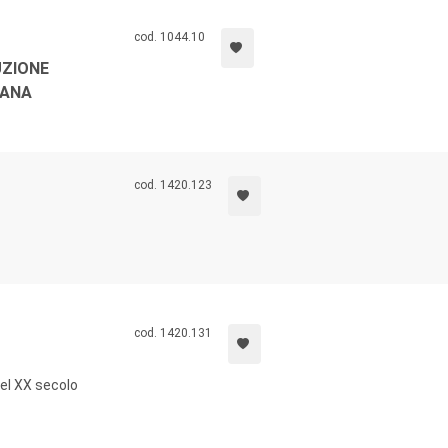
cod. 1044.10
UZIONE
IANA
cod. 1420.123
cod. 1420.131
del XX secolo