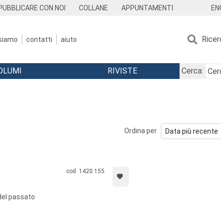
EN
PUBBLICARE CON NOI
COLLANE
APPUNTAMENTI
Ricer
 siamo
contatti
aiuto
OLUMI
RIVISTE
Cerca:
Ordina per
cod. 1420.155
del passato