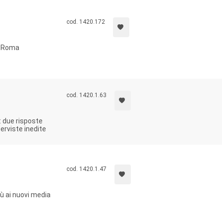
cod. 1420.172
 a Roma
cod. 1420.1.63
 due risposte
terviste inedite
cod. 1420.1.47
ù ai nuovi media