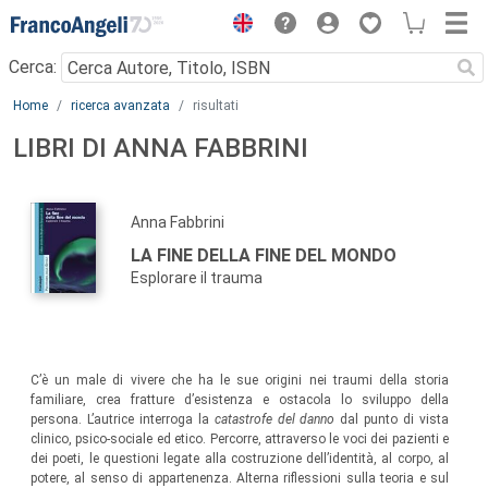
Menu
Cerca:
Main content
Home
ricerca avanzata
risultati
LIBRI DI ANNA FABBRINI
Anna Fabbrini
LA FINE DELLA FINE DEL MONDO
Esplorare il trauma
C’è un male di vivere che ha le sue origini nei traumi della storia
familiare, crea fratture d’esistenza e ostacola lo sviluppo della
persona. L’autrice interroga la
catastrofe del danno
dal punto di vista
clinico, psico-sociale ed etico. Percorre, attraverso le voci dei pazienti e
dei poeti, le questioni legate alla costruzione dell’identità, al corpo, al
potere, al senso di appartenenza. Alterna riflessioni sulla teoria e sul