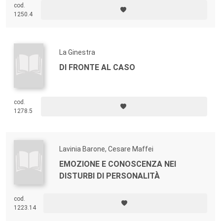
cod.
1250.4
La Ginestra
DI FRONTE AL CASO
cod.
1278.5
Lavinia Barone, Cesare Maffei
EMOZIONE E CONOSCENZA NEI
DISTURBI DI PERSONALITÀ
cod.
1223.14