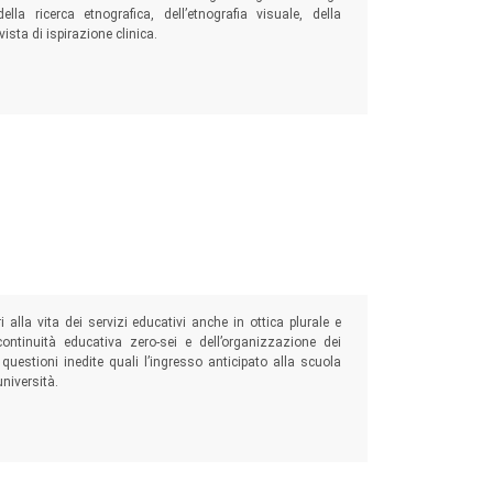
lla ricerca etnografica, dell’etnografia visuale, della
ista di ispirazione clinica.
i alla vita dei servizi educativi anche in ottica plurale e
 continuità educativa zero-sei e dell’organizzazione dei
a questioni inedite quali l’ingresso anticipato alla scuola
università.