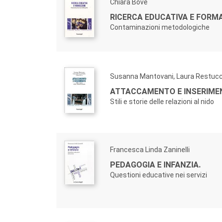
Chiara Bove
RICERCA EDUCATIVA E FORM
Contaminazioni metodologiche
Susanna Mantovani, Laura Restucc
ATTACCAMENTO E INSERIME
Stili e storie delle relazioni al nido
Francesca Linda Zaninelli
PEDAGOGIA E INFANZIA.
Questioni educative nei servizi