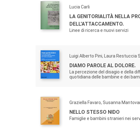
Lucia Carli
LA GENITORIALITÀ NELLA P
DELL'ATTACCAMENTO.
Linee di ricerca e nuovi servizi
Luigi Alberto Pini, Laura Restuccia 
DIAMO PAROLE AL DOLORE.
La percezione del disagio e della diff
quotidiana delle bambine e dei bam
Graziella Favaro, Susanna Mantova
NELLO STESSO NIDO
Famiglie e bambini stranieri nei serv