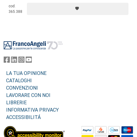
cod.
365.388
Footer
LA TUA OPINIONE
CATALOGHI
CONVENZIONI
LAVORARE CON NOI
LIBRERIE
INFORMATIVA PRIVACY
ACCESSIBILITÁ