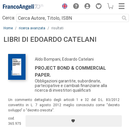
Menu
Cerca:
Main content
Home
ricerca avanzata
risultati
LIBRI DI EDOARDO CATELANI
Aldo Bompani, Edoardo Catelani
PROJECT BOND & COMMERCIAL
PAPER.
Obbligazioni garantite, subordinate,
partecipative e cambiali finanziarie alla
ricerca di investitori qualificati
Un commento dettagliato degli articoli 1 e 32 del D.L. 83/2012
convertito in L. 7 agosto 2012 meglio conosciuto come “decreto
sviluppo” o “decreto crescita”.
cod.
365.975