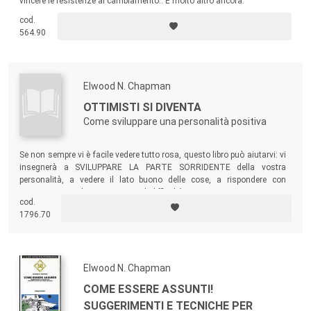
vincere le resistenze al cambiamento.. E molto altro ancora.
cod.
564.90
Elwood N. Chapman
OTTIMISTI SI DIVENTA
Come sviluppare una personalità positiva
Se non sempre vi è facile vedere tutto rosa, questo libro può aiutarvi: vi
insegnerà a SVILUPPARE LA PARTE SORRIDENTE della vostra
personalità, a vedere il lato buono delle cose, a rispondere con
entusiasmo anche nei momenti di difficoltà.
cod.
1796.70
Elwood N. Chapman
COME ESSERE ASSUNTI!
SUGGERIMENTI E TECNICHE PER