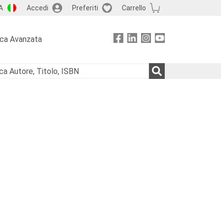
A
Accedi
Preferiti
Carrello
rca Avanzata