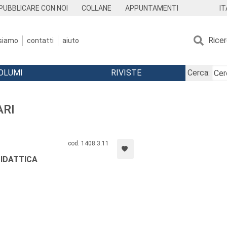
IT
PUBBLICARE CON NOI
COLLANE
APPUNTAMENTI
Rice
 siamo
contatti
aiuto
OLUMI
RIVISTE
Cerca:
ARI
cod. 1408.3.11
DIDATTICA