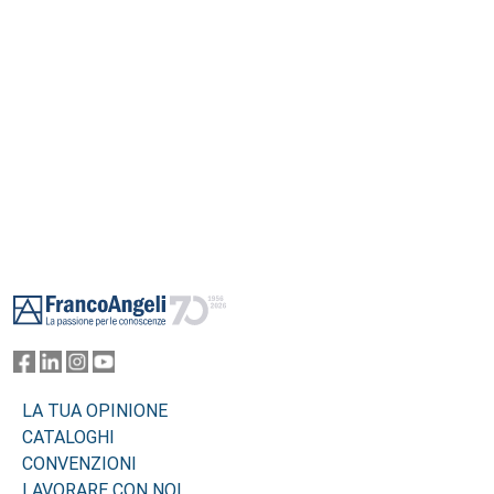
Footer
LA TUA OPINIONE
CATALOGHI
CONVENZIONI
LAVORARE CON NOI