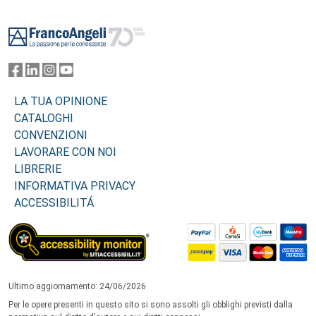
Footer
LA TUA OPINIONE
CATALOGHI
CONVENZIONI
LAVORARE CON NOI
LIBRERIE
INFORMATIVA PRIVACY
ACCESSIBILITÁ
Ultimo aggiornamento: 24/06/2026
Per le opere presenti in questo sito si sono assolti gli obblighi previsti dalla