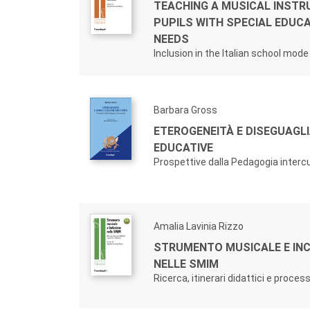
TEACHING A MUSICAL INST
PUPILS WITH SPECIAL EDUC
NEEDS
Inclusion in the Italian school mode
Barbara Gross
ETEROGENEITÀ E DISEGUAGL
EDUCATIVE
Prospettive dalla Pedagogia intercu
Amalia Lavinia Rizzo
STRUMENTO MUSICALE E IN
NELLE SMIM
Ricerca, itinerari didattici e process