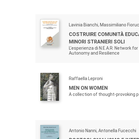
Lavinia Bianchi, Massimiliano Fioruc
COSTRUIRE COMUNITÀ EDUCA
MINORI STRANIERI SOLI
L’esperienza di N.E.A.R. Network 
Autonomy and Resilience
Raffaella Leproni
MEN ON WOMEN
A collection of thought-provoking 
Antonio Nanni, Antonella Fucecchi