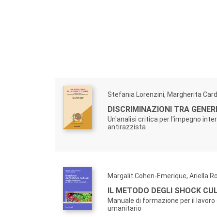
Stefania Lorenzini, Margherita Carde
DISCRIMINAZIONI TRA GENER
Un'analisi critica per l'impegno inte
antirazzista
Margalit Cohen-Emerique, Ariella R
IL METODO DEGLI SHOCK CU
Manuale di formazione per il lavoro 
umanitario