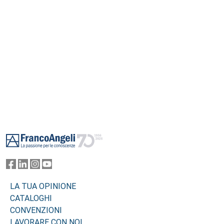
Footer
LA TUA OPINIONE
CATALOGHI
CONVENZIONI
LAVORARE CON NOI