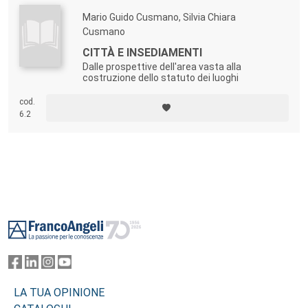
Mario Guido Cusmano, Silvia Chiara
Cusmano
CITTÀ E INSEDIAMENTI
Dalle prospettive dell'area vasta alla
costruzione dello statuto dei luoghi
cod.
6.2
Footer
LA TUA OPINIONE