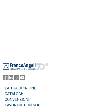
Footer
LA TUA OPINIONE
CATALOGHI
CONVENZIONI
LAVORARE CON NOI