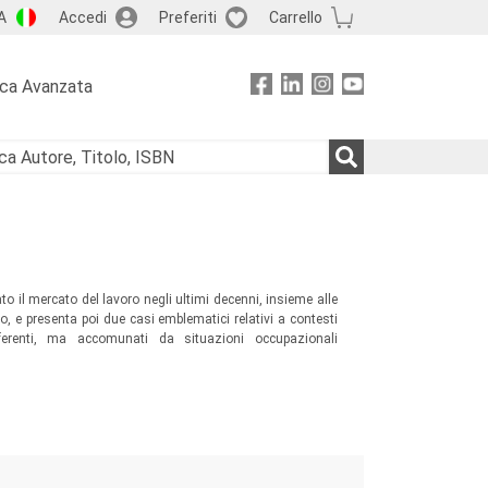
A
Accedi
Preferiti
Carrello
rca Avanzata
o il mercato del lavoro negli ultimi decenni, insieme alle
ro, e presenta poi due casi emblematici relativi a contesti
differenti, ma accomunati da situazioni occupazionali