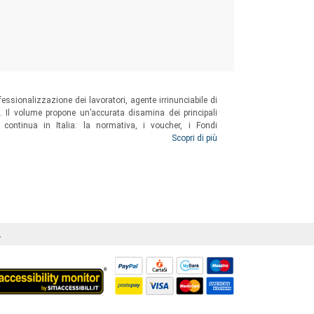
essionalizzazione dei lavoratori, agente irrinunciabile di
 Il volume propone un’accurata disamina dei principali
ontinua in Italia: la normativa, i voucher, i Fondi
a formazione aziendale non finanziata, per concludere con
Scopri di più
Á