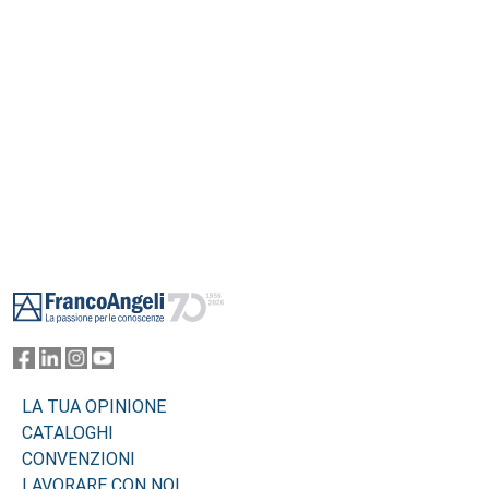
Footer
LA TUA OPINIONE
CATALOGHI
CONVENZIONI
LAVORARE CON NOI