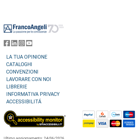
Footer
LA TUA OPINIONE
CATALOGHI
CONVENZIONI
LAVORARE CON NOI
LIBRERIE
INFORMATIVA PRIVACY
ACCESSIBILITÁ
Ultimo aggiornamento: 24/06/2026