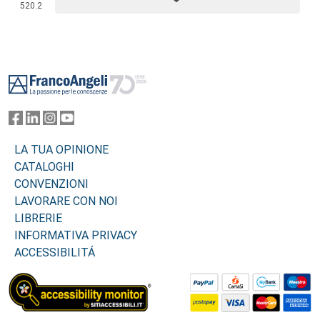
520.2
Footer
LA TUA OPINIONE
CATALOGHI
CONVENZIONI
LAVORARE CON NOI
LIBRERIE
INFORMATIVA PRIVACY
ACCESSIBILITÁ