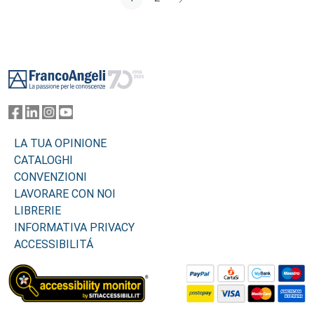
Footer
LA TUA OPINIONE
CATALOGHI
CONVENZIONI
LAVORARE CON NOI
LIBRERIE
INFORMATIVA PRIVACY
ACCESSIBILITÁ