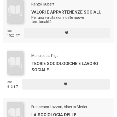
Renzo Gubert
VALORI E APPARTENENZE SOCIALI.
Per una valutazione delle nuove
territorialità
cod.
1520.471
Maria Lucia Piga
TEORIE SOCIOLOGICHE E LAVORO
SOCIALE
cod.
613.1.7
Francesco Lazzari, Alberto Merler
LA SOCIOLOGIA DELLE