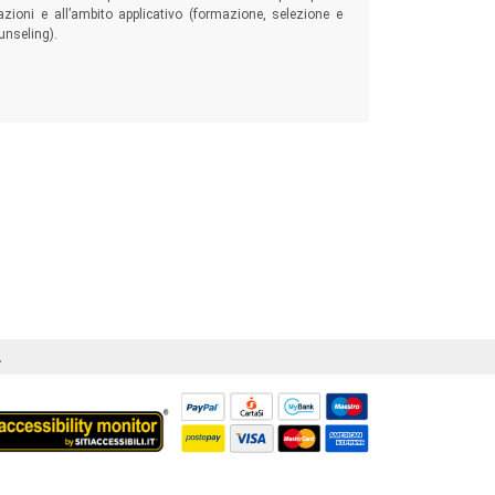
zazioni e all’ambito applicativo (formazione, selezione e
unseling).
Á