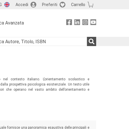
G
Accedi
Preferiti
Carrello
ca Avanzata
o nel contesto italiano. L’orientamento scolastico e
dalla prospettiva psicologica esistenziale. Un testo utile
catori che operano nel vasto ambito dell’orientamento e
ale fornisce una panoramica esaustiva delle principali e