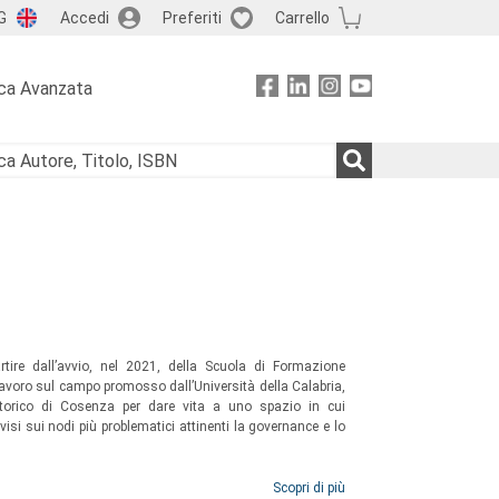
G
Accedi
Preferiti
Carrello
ca Avanzata
rtire dall’avvio, nel 2021, della Scuola di Formazione
lavoro sul campo promosso dall’Università della Calabria,
 storico di Cosenza per dare vita a uno spazio in cui
visi sui nodi più problematici attinenti la governance e lo
Scopri di più