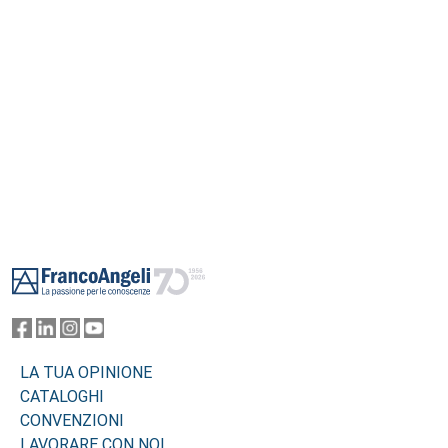
Footer
LA TUA OPINIONE
CATALOGHI
CONVENZIONI
LAVORARE CON NOI