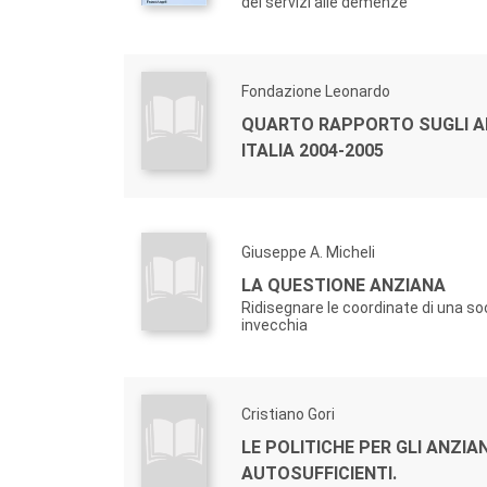
dei servizi alle demenze
Fondazione Leonardo
QUARTO RAPPORTO SUGLI AN
ITALIA 2004-2005
Giuseppe A. Micheli
LA QUESTIONE ANZIANA
Ridisegnare le coordinate di una so
invecchia
Cristiano Gori
LE POLITICHE PER GLI ANZIA
AUTOSUFFICIENTI.