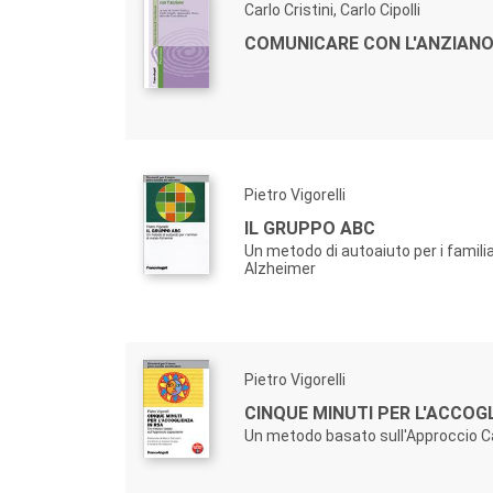
Carlo Cristini, Carlo Cipolli
COMUNICARE CON L'ANZIAN
Pietro Vigorelli
IL GRUPPO ABC
Un metodo di autoaiuto per i familia
Alzheimer
Pietro Vigorelli
CINQUE MINUTI PER L'ACCOG
Un metodo basato sull'Approccio 