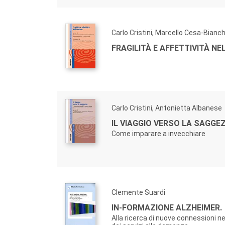
Carlo Cristini, Marcello Cesa-Bianch
FRAGILITÀ E AFFETTIVITÀ NE
Carlo Cristini, Antonietta Albanese
IL VIAGGIO VERSO LA SAGGE
Come imparare a invecchiare
Clemente Suardi
IN-FORMAZIONE ALZHEIMER.
Alla ricerca di nuove connessioni n