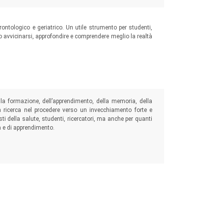
ntologico e geriatrico. Un utile strumento per studenti,
ano avvicinarsi, approfondire e comprendere meglio la realtà
lla formazione, dell’apprendimento, della memoria, della
ella ricerca nel procedere verso un invecchiamento forte e
ti della salute, studenti, ricercatori, ma anche per quanti
ta e di apprendimento.