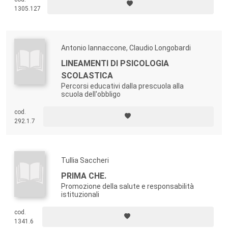
1305.127
Antonio Iannaccone, Claudio Longobardi
LINEAMENTI DI PSICOLOGIA
SCOLASTICA
Percorsi educativi dalla prescuola alla
scuola dell'obbligo
cod.
292.1.7
Tullia Saccheri
PRIMA CHE.
Promozione della salute e responsabilità
istituzionali
cod.
1341.6