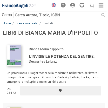
Menu
Cerca:
Main content
Home
ricerca avanzata
risultati
LIBRI DI BIANCA MARIA D'IPPOLITO
Bianca Maria d'Ippolito
L'INVISIBILE POTENZA DEL SENTIRE.
Descartes Leibniz
Un percorso tra i luoghi teorici della modernità nell’intento di rilevare il
disegno di un dialogo a più voci tra Cartesio, Leibniz, Locke, da cui
emergono le molteplici dimensioni del sentire.
cod.
284.42