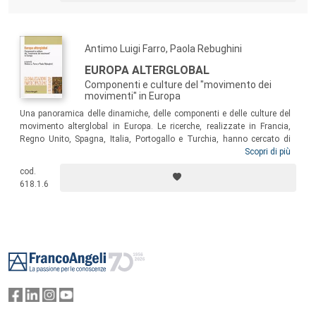
Antimo Luigi Farro, Paola Rebughini
EUROPA ALTERGLOBAL
Componenti e culture del "movimento dei
movimenti" in Europa
Una panoramica delle dinamiche, delle componenti e delle culture del
movimento alterglobal in Europa. Le ricerche, realizzate in Francia,
Regno Unito, Spagna, Italia, Portogallo e Turchia, hanno cercato di
individuare le più rilevanti caratteristiche comuni relative ai percorsi di
Scopri di più
costruzione dei significati culturali e politici prodotti dal movimento
cod.
alterglobal, e di mettere in evidenza peculiarità nazionali che
618.1.6
influiscono nel determinare le evoluzioni delle azioni su scala locale.
Footer