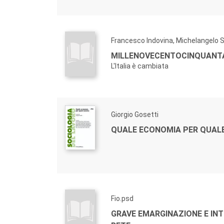
Francesco Indovina, Michelangelo 
MILLENOVECENTOCINQUANT
L'Italia è cambiata
Giorgio Gosetti
QUALE ECONOMIA PER QUAL
Fio.psd
GRAVE EMARGINAZIONE E INT