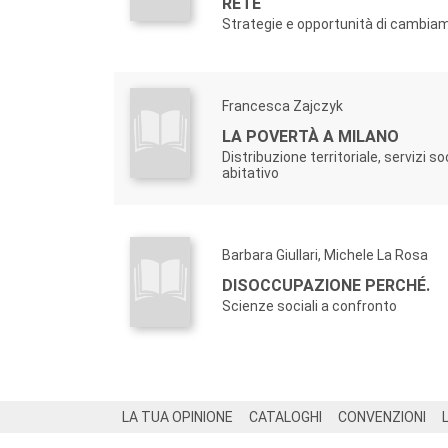
RETE
Strategie e opportunità di cambia
Francesca Zajczyk
LA POVERTÀ A MILANO
Distribuzione territoriale, servizi s
abitativo
Barbara Giullari, Michele La Rosa
DISOCCUPAZIONE PERCHÉ.
Scienze sociali a confronto
Footer
LA TUA OPINIONE
CATALOGHI
CONVENZIONI