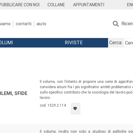
EN
PUBBLICARE CON NOI
COLLANE
APPUNTAMENTI
Ricer
 siamo
contatti
aiuto
OLUMI
RIVISTE
Cerca:
Il volume, con l’intento di proporre una serie di approfo
considera alcuni fra i più significativi ambiti problematici 
sullo specifico contributo che la sociologia del lavoro può
LEMI, SFIDE
lavoro.
cod. 1529.2.114
Il volume, rivolto non solo a studiosi di politiche soc