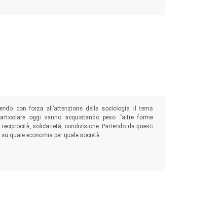
ndo con forza all’attenzione della sociologia il tema
articolare oggi vanno acquistando peso “altre forme
 reciprocità, solidarietà, condivisione. Partendo da questi
re su quale economia per quale società.