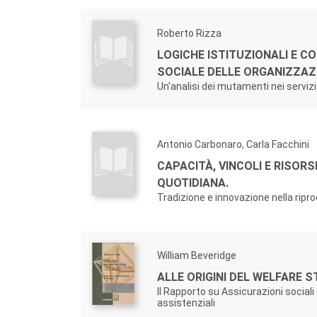
Roberto Rizza
LOGICHE ISTITUZIONALI E C
SOCIALE DELLE ORGANIZZAZI
Un'analisi dei mutamenti nei servizi p
Antonio Carbonaro, Carla Facchini
CAPACITÀ, VINCOLI E RISORS
QUOTIDIANA.
Tradizione e innovazione nella ripr
William Beveridge
ALLE ORIGINI DEL WELFARE S
Il Rapporto su Assicurazioni sociali 
assistenziali