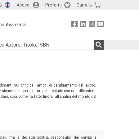
G
Accedi
Preferiti
Carrello
ca Avanzata
ndimenti sui principali ambiti di cambiamento del lavoro,
e alcune sfide per il futuro, e si chiude con una riflessione
 dare, così come ha fatto finora, all’analisi del mondo del
iali, ma a decisori politici, responsabili dei servizi e