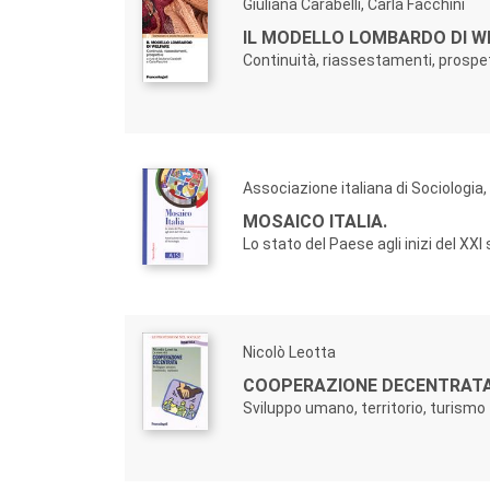
Giuliana Carabelli, Carla Facchini
IL MODELLO LOMBARDO DI W
Continuità, riassestamenti, prospe
Associazione italiana di Sociologia
MOSAICO ITALIA.
Lo stato del Paese agli inizi del XXI
Nicolò Leotta
COOPERAZIONE DECENTRATA
Sviluppo umano, territorio, turismo