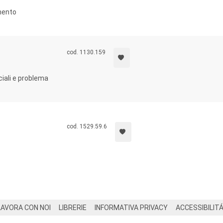
mento
cod. 1130.159
ociali e problema
cod. 1529.59.6
LAVORA CON NOI
LIBRERIE
INFORMATIVA PRIVACY
ACCESSIBILIT