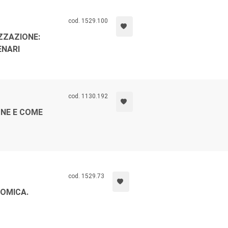
cod. 1529.100
ZZAZIONE:
ENARI
cod. 1130.192
NE E COME
cod. 1529.73
OMICA.