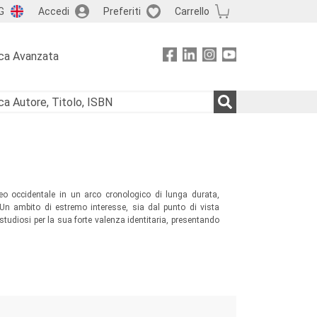
G
Accedi
Preferiti
Carrello
ca Avanzata
neo occidentale in un arco cronologico di lunga durata,
 Un ambito di estremo interesse, sia dal punto di vista
studiosi per la sua forte valenza identitaria, presentando