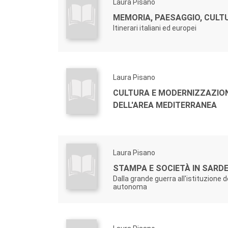
Laura Pisano
MEMORIA, PAESAGGIO, CULT
Itinerari italiani ed europei
Laura Pisano
CULTURA E MODERNIZZAZION
DELL'AREA MEDITERRANEA
Laura Pisano
STAMPA E SOCIETÀ IN SARD
Dalla grande guerra all'istituzione d
autonoma