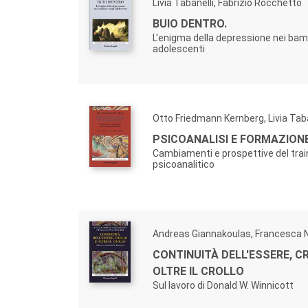
Livia Tabanelli, Fabrizio Rocchetto
BUIO DENTRO.
L'enigma della depressione nei bamb
adolescenti
Otto Friedmann Kernberg, Livia Taba
PSICOANALISI E FORMAZIONE
Cambiamenti e prospettive del trai
psicoanalitico
Andreas Giannakoulas, Francesca Ne
CONTINUITÀ DELL'ESSERE, C
OLTRE IL CROLLO
Sul lavoro di Donald W. Winnicott