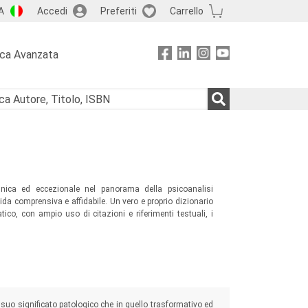
A
Accedi
Preferiti
Carrello
rca Avanzata
ica ed eccezionale nel panorama della psicoanalisi
ida comprensiva e affidabile. Un vero e proprio dizionario
co, con ampio uso di citazioni e riferimenti testuali, i
l suo significato patologico che in quello trasformativo ed