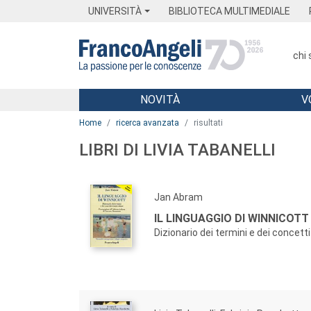
Menu
Main content
Footer
Menu
UNIVERSITÀ
BIBLIOTECA MULTIMEDIALE
chi
NOVITÀ
V
Main content
Home
ricerca avanzata
risultati
LIBRI DI LIVIA TABANELLI
Jan Abram
IL LINGUAGGIO DI WINNICOTT
Dizionario dei termini e dei concetti