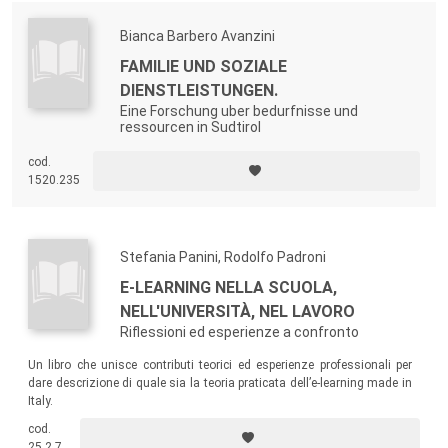
Bianca Barbero Avanzini
FAMILIE UND SOZIALE
DIENSTLEISTUNGEN.
Eine Forschung uber bedurfnisse und
ressourcen in Sudtirol
cod.
1520.235
Stefania Panini, Rodolfo Padroni
E-LEARNING NELLA SCUOLA,
NELL'UNIVERSITÀ, NEL LAVORO
Riflessioni ed esperienze a confronto
Un libro che unisce contributi teorici ed esperienze professionali per
dare descrizione di quale sia la teoria praticata dell’e-learning made in
Italy.
cod.
25.2.7