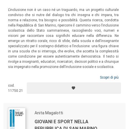
L’inclusione non è un caso né un traguardo, ma un progetto culturale
condiviso che si nutre del dialogo tra chi insegna e chi impara, tra
norma e relazione, tra bisogno e possibilità. Questa ricerca, condotta
nella Repubblica di San Marino, ripercorre il cammino verso l’inclusione
scolastica dello Stato sammarinese, raccogliendo voci, numeri e
visioni per raccontare cosa significhi educare nella differenza. Ne
emerge un ritratto corale, ricco di sfide, della scuola e dell’insegnante
specializzato per il sostegno didattico e l’inclusione: una figura chiave
in una scuola che si interroga, che evolve, che accetta la complessità
come condizione per essere autenticamente democratica. Il testo si
rivolge a insegnanti, educatori, ricercatori, decisori politici e a chiunque
sia impegnato nella promozione dell’inclusione sociale e scolastica.
Scopri di più
cod.
11750.21
Anita Magalotti
GIOVANI E SPORT NELLA
REPUBBLICA DI SAN MARINO