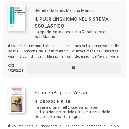
Benedetta Bindi, Martina Mancini
IL PLURILINGUISMO NEL SISTEMA
SCOLASTICO
La sperimentazione nella Repubblica di
San Marino
Il volume documenta il percorso di una ricerca sul plurilinguismo nelle
scuole – condotta dal Dipartimento di Scienze Umane dell’Università
degli Studi di San Marino a un decennio dall'avvio della
sperimentazione – che ha permesso di analizzarne i punti di forza e di
cod.
individuarne gli aspetti più problematici.
10292.24
Emanuela Bergamini Vezzali
IL CASCO È VITA.
La vera storia dell'Osservatorio per
l'educazione stradale e la sicurezza della
Regione Emilia-Romagna
Il volume tenta di rispondere a una serie di domande sul ruolo