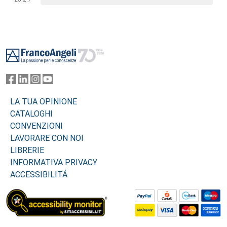
Footer
LA TUA OPINIONE
CATALOGHI
CONVENZIONI
LAVORARE CON NOI
LIBRERIE
INFORMATIVA PRIVACY
ACCESSIBILITÁ